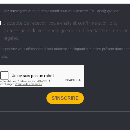
uillez renseigner votre adresse email pour vous inscrire. Ex. : abc@xyz.com
J'accepte de recevoir vos e-mails et confirme avoir pris
connaissance de votre politique de confidentialité et mention
légales.
us pouvez vous désinscrire à tout moment en cliquant sur le lien présent dans nos
ails.
S'INSCRIRE