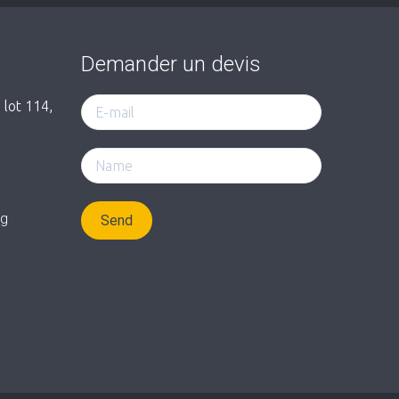
Demander un devis
 lot 114,
rg