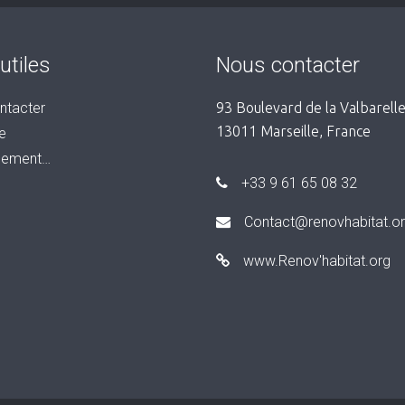
utiles
Nous contacter
ntacter
93 Boulevard de la Valbarelle
13011 Marseille, France
e
nement…
+33 9 61 65 08 32
Contact@renovhabitat.o
www.Renov'habitat.org