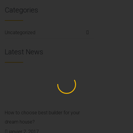
Categories
Uncategorized
Latest News
How to choose best builder for your
dream house?
Posted
janvier 2, 2017