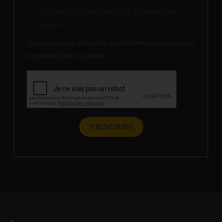
politique de confidentialité et mentions
légales.
Vous pouvez vous désinscrire à tout moment en cliquant sur le
lien présent dans nos emails.
S'INSCRIRE