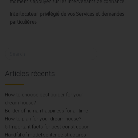
moment s’appuyer sur les intervenants de confiance.
Interlocuteur privilégié de vos Services et demandes
particulières
Search
for:
Articles récents
How to choose best builder for your
dream house?
Builder of human happiness for all time
How to plan for your dream house?
5 Important facts for best construction.
Handful of model sentence structures