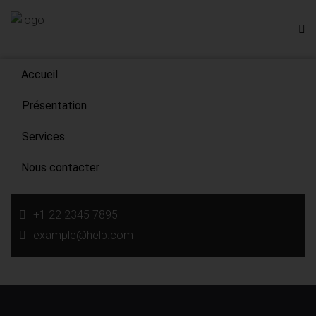
Accueil
Présentation
Services
Nous contacter
+1 22 2345 7895
example@help.com